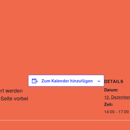
Zum Kalender hinzufügen
DETAILS
ert werden
Datum:
12. Dezembe
Seite vorbei
Zeit:
14:00 - 17:00